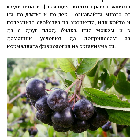
медицина и фармация, които правят живота
ни по-дълъг и по-лек. Познавайки много от
полезните свойства на аронията, или който и
да е друг плод, билка, ние можем и в
домашни условия да допринесем за
нормалната физиология на организма си.