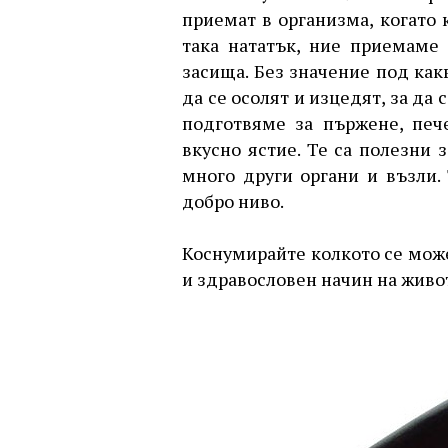
приемат в организма, когато 
така нататък, ние приемаме 
засища. Без значение под как
да се осолят и изцедят, за да 
подготвяме за пържене, печ
вкусно ястие. Те са полезни 
много други органи и възли.
добро ниво.
Коснумирайте колкото се може
и здравословен начин на живот