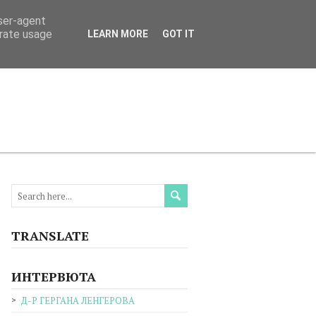
user-agent
erate usage
LEARN MORE
GOT IT
МАЦИЯ
ПРОЧЕТЕТЕ
КОНТАКТИ
TRANSLATE
ИНТЕРВЮТА
Д-Р ГЕРГАНА ЛЕНГЕРОВА