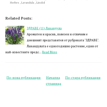
Herbes
,
Lavandula
,
Linolol
Related Posts:
ЗДРАВЕ (11) Лавандула
Ароматен и красив, полезен и отличим е
днешният представител от рубриката "ЗДРАВЕ".
Лавандулата е едногодишно растение, един от
най-известните предс…
Read More
По-нова публикация
Начална
По-стара публикация
страница