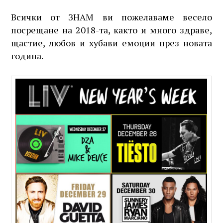
Всички от ЗНАМ ви пожелаваме весело
посрещане на 2018-та, както и много здраве,
щастие, любов и хубави емоции през новата
година.