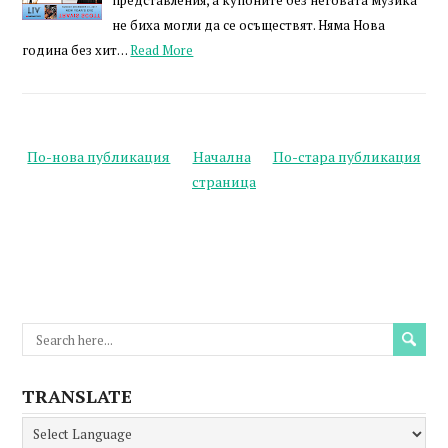
представления, а купоните без неговата музика
не биха могли да се осъществят. Няма Нова
година без хит…
Read More
По-нова публикация
Начална
По-стара публикация
страница
TRANSLATE