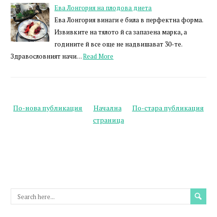
Ева Лонгория на плодова диета
Ева Лонгория винаги е била в перфектна форма.
Извивките на тялото й са запазена марка, а
годините й все още не надвишават 30-те.
Здравословният начи…
Read More
По-нова публикация
Начална
По-стара публикация
страница