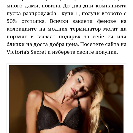
много дами, новина. До два дни компанията
пуска разпродажба - купи 1, получи второто с
50% отстъпка. Всички заклети фенове на
колекциите на модния терминатор могат да
поръчат и вземат подарък за себе си или
близки на доста добра цена. Посетете сайта на
Victoria's Secret и изберете своите покупки.