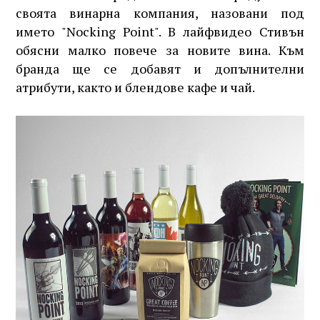
своята винарна компания, назовани под
името "Nocking Point". В лайфвидео Стивън
обясни малко повече за новите вина. Към
бранда ще се добавят и допълнителни
атрибути, както и блендове кафе и чай.