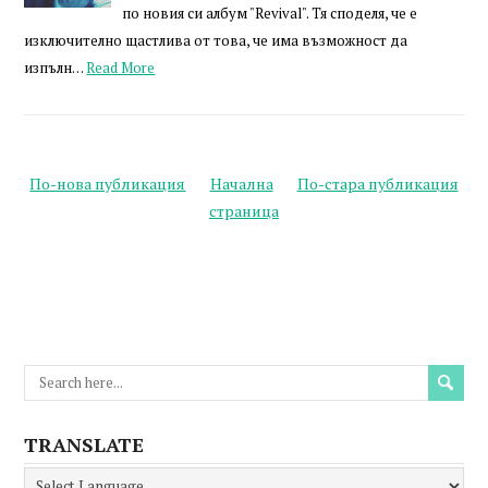
по новия си албум "Revival". Тя споделя, че е
изключително щастлива от това, че има възможност да
изпълн…
Read More
По-нова публикация
Начална
По-стара публикация
страница
TRANSLATE