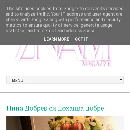
This site uses cookies from Google to deliver its services
and to analyze traffic. Your IP address and user-agent are
shared with Google along with performance and security
metrics to ensure quality of service, generate usage
statistics, and to detect and address abuse.
LEARN MORE
GOT IT
Нина Добрев си похапва добре