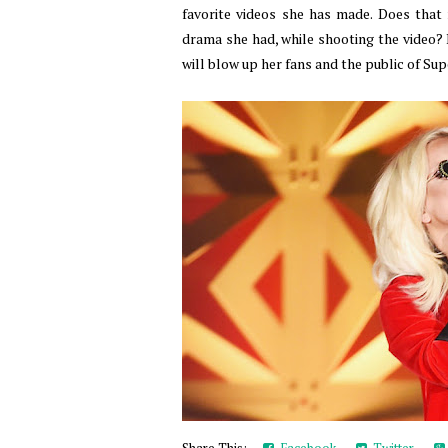
favorite videos she has made. Does that 
drama she had, while shooting the video? I
will blow up her fans and the public of Supe