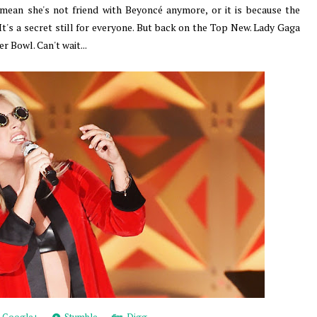
mean she's not friend with Beyoncé anymore, or it is because the
t's a secret still for everyone. But back on the Top New. Lady Gaga
r Bowl. Can't wait...