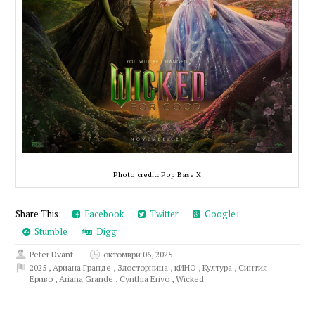
Photo credit: Pop Base X
Share This:
Facebook
Twitter
Google+
Stumble
Digg
Peter Dvant
октомври 06, 2025
2025
,
Ариана Гранде
,
Злосторница
,
кИНО
,
Култура
,
Синтия
Ериво
,
Ariana Grande
,
Cynthia Erivo
,
Wicked