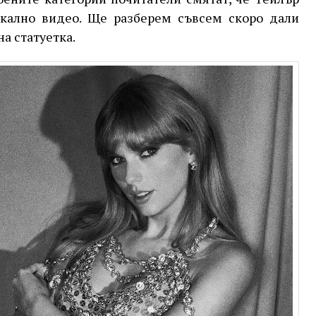
кално видео. Ще разберем съвсем скоро дали
а статуетка.