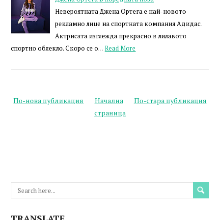
Невероятната Джена Ортега е най-новото
рекламно лице на спортната компания Адидас.
Актрисата изглежда прекрасно в лилавото
спортно облекло. Скоро се о…
Read More
По-нова публикация
Начална
По-стара публикация
страница
TRANSLATE