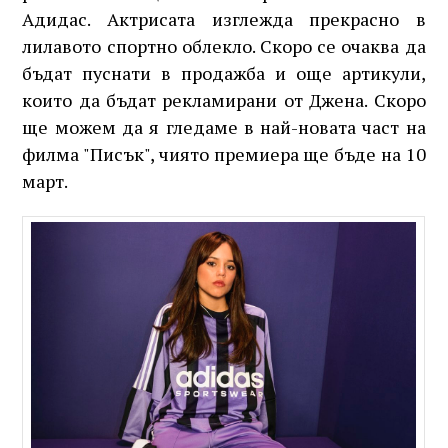
Адидас. Актрисата изглежда прекрасно в
лилавото спортно облекло. Скоро се очаква да
бъдат пуснати в продажба и още артикули,
които да бъдат рекламирани от Джена. Скоро
ще можем да я гледаме в най-новата част на
филма "Писък", чиято премиера ще бъде на 10
март.