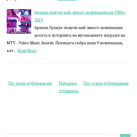
Ариана получи най-много номинации на VMAs
2019
Ариана Гранде получи най-много номинации
досега в историята на музикалните награди на
MTV - Video Music Awards. Певицата събра цели 9 номинации,
кат…
Read More
По-нова публикация
Начална
По-стара публикация
страница