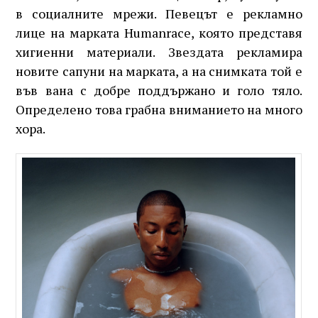
в социалните мрежи. Певецът е рекламно
лице на марката Humanrace, която представя
хигиенни материали. Звездата рекламира
новите сапуни на марката, а на снимката той е
във вана с добре поддържано и голо тяло.
Определено това грабна вниманието на много
хора.