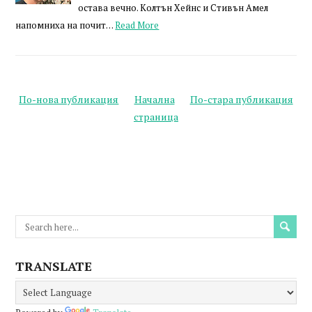
остава вечно. Колтън Хейнс и Стивън Амел
напомниха на почит…
Read More
По-нова публикация
Начална
По-стара публикация
страница
TRANSLATE