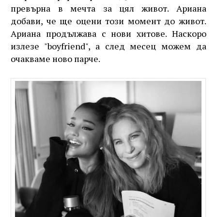
превърна в мечта за цял живот. Ариана
добави, че ще оцени този момент до живот.
Ариана продължава с нови хитове. Наскоро
излезе "boyfriend", а след месец можем да
очакваме ново парче.