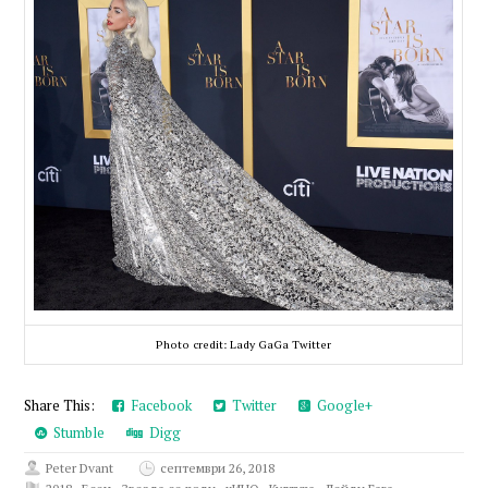
Photo credit: Lady GaGa Twitter
Share This:
Facebook
Twitter
Google+
Stumble
Digg
Peter Dvant
септември 26, 2018