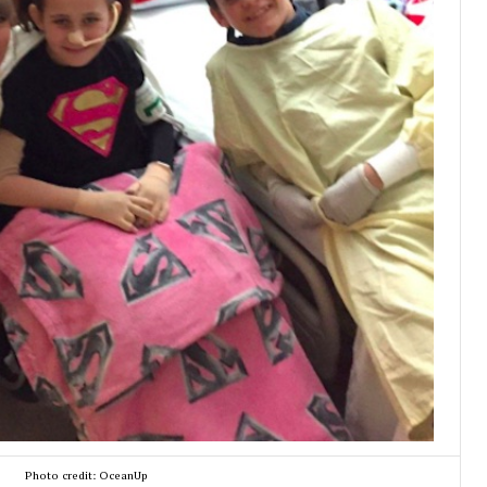
Photo credit: OceanUp