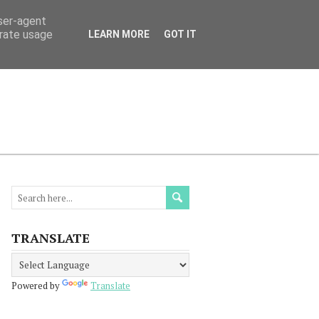
user-agent
erate usage
LEARN MORE
GOT IT
МАЦИЯ
ПРОЧЕТЕТЕ
КОНТАКТИ
TRANSLATE
Powered by
Translate