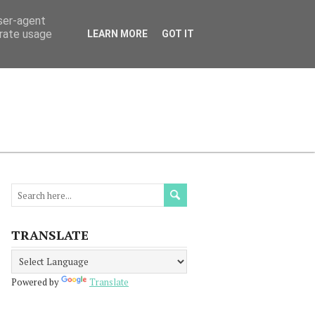
user-agent
erate usage
LEARN MORE
GOT IT
МАЦИЯ
ПРОЧЕТЕТЕ
КОНТАКТИ
TRANSLATE
Powered by
Translate