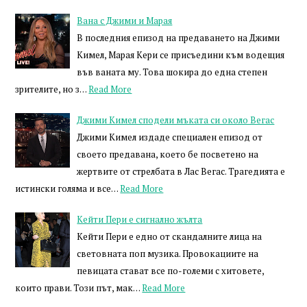
Вана с Джими и Марая
В последния епизод на предаването на Джими
Кимел, Марая Кери се присъедини към водещия
във ваната му. Това шокира до една степен
зрителите, но з…
Read More
Джими Кимел сподели мъката си около Вегас
Джими Кимел издаде специален епизод от
своето предавана, което бе посветено на
жертвите от стрелбата в Лас Вегас. Трагедията е
истински голяма и все…
Read More
Кейти Пери е сигнално жълта
Кейти Пери е едно от скандалните лица на
световната поп музика. Провокациите на
певицата стават все по-големи с хитовете,
които прави. Този път, мак…
Read More