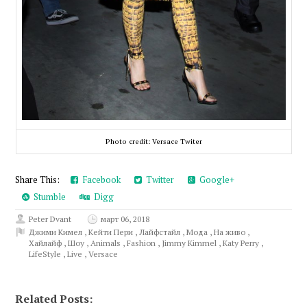
Photo credit: Versace Twiter
Share This:
Facebook
Twitter
Google+
Stumble
Digg
Peter Dvant
март 06, 2018
Джими Кимел
,
Кейти Пери
,
Лайфстайл
,
Мода
,
На живо
,
Хайлайф
,
Шоу
,
Animals
,
Fashion
,
Jimmy Kimmel
,
Katy Perry
,
LifeStyle
,
Live
,
Versace
Related Posts: