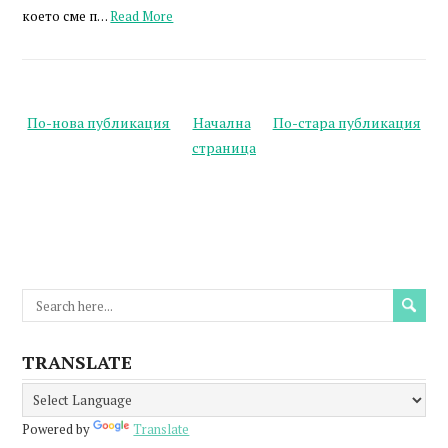
което сме п…
Read More
По-нова публикация
Начална
По-стара публикация
страница
TRANSLATE
Powered by
Translate