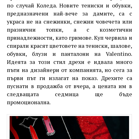
по случай Коледа. Новите тениски и обувки,
предназначени най-вече за дамите, са с
украса не на снежинки, снежни човечета или
празнични топки, а с козметични
принадлежности, като гримове. Куп червила и
спирали красят цветовете на тениски, шалове,
обувки, блузи и панталони на Valentino.
Идеята за този стил дрехи е идвала много
пъти на дизайнери от компанията, но сега за
първи път ги излагат на показ. Дрехите са
пуснати в продажба от вчера, а цената им в
следващата седмица ще бъде
промоционална.