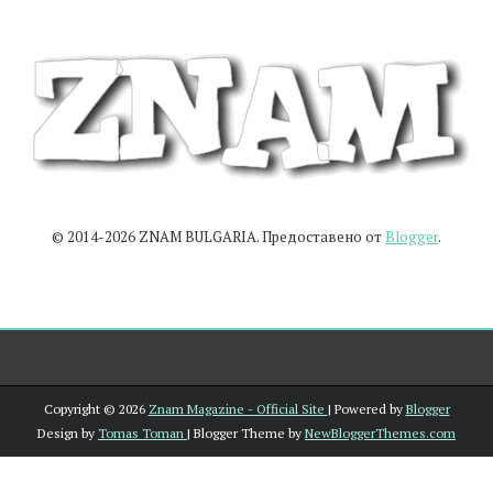
© 2014-2026 ZNAM BULGARIA. Предоставено от
Blogger
.
Copyright ©
2026
Znam Magazine - Official Site
| Powered by
Blogger
Design by
Tomas Toman
| Blogger Theme by
NewBloggerThemes.com