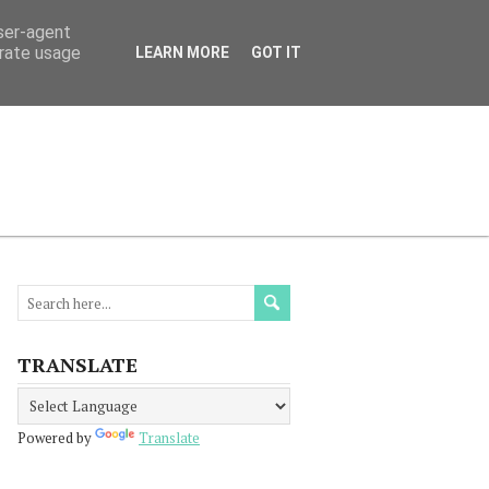
user-agent
erate usage
LEARN MORE
GOT IT
МАЦИЯ
ПРОЧЕТЕТЕ
КОНТАКТИ
TRANSLATE
Powered by
Translate