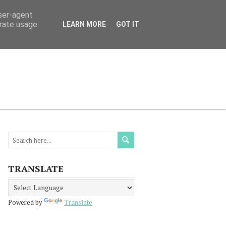
user-agent
erate usage
LEARN MORE
GOT IT
МАЦИЯ
ПРОЧЕТЕТЕ
КОНТАКТИ
TRANSLATE
Powered by
Translate