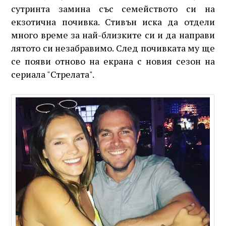
сутринта замина със семейството си на
екзотична почивка. Стивън иска да отдели
много време за най-близките си и да направи
лятото си незабравимо. След почивката му ще
се появи отново на екрана с новия сезон на
сериала "Стрелата".