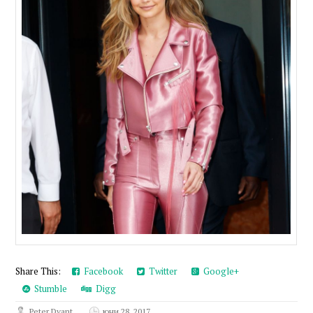
Share This:
Facebook
Twitter
Google+
Stumble
Digg
Peter Dvant
юни 28, 2017