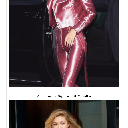
Photo credits: Gigi Hadid/MTV Twitter