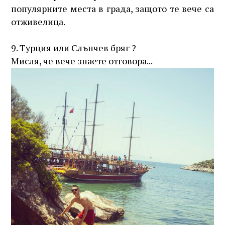
популярните места в града, защото те вече са
отживелица.
9. Турция или Слънчев бряг ?
Мисля, че вече знаете отговора...