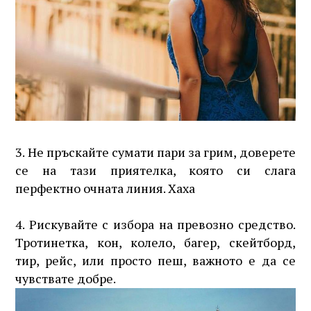
3. Не пръскайте сумати пари за грим, доверете
се на тази приятелка, която си слага
перфектно очната линия. Хаха
4. Рискувайте с избора на превозно средство.
Тротинетка, кон, колело, багер, скейтборд,
тир, рейс, или просто пеш, важното е да се
чувствате добре.