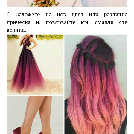
6. Заложете на нов цвят или различна
прическа и, повярвайте ми, смаяли сте
всички.