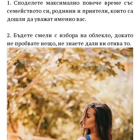
1. Споделете максимално повече време със
семейството си, роднини и приятели, които са
дошли да уважат именно вас.
2. Бъдете смели с избора на облекло, докато
не пробвате нещо, не знаете дали ви отива то.