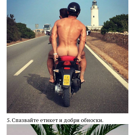
5. Спазвайте етикет и добри обноски.