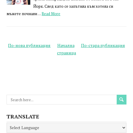
Йорк. След като се запътила към хотела си
мъжете почнали …
Read More
По-нова публикация
Начална
По-стара публикация
страница
TRANSLATE