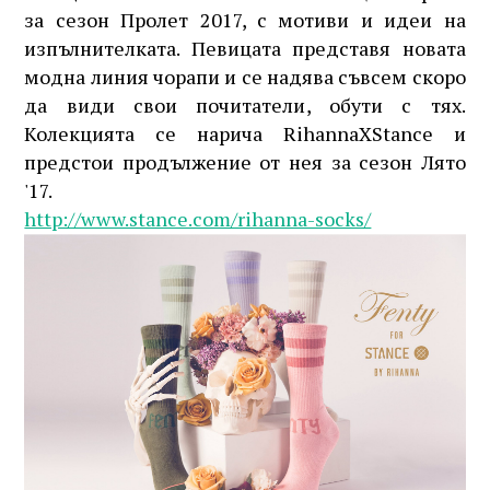
за сезон Пролет 2017, с мотиви и идеи на
изпълнителката. Певицата представя новата
модна линия чорапи и се надява съвсем скоро
да види свои почитатели, обути с тях.
Колекцията се нарича RihannaXStance и
предстои продължение от нея за сезон Лято
'17.
http://www.stance.com/rihanna-socks/