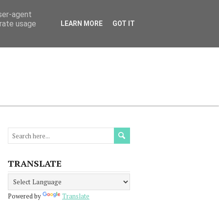
user-agent
erate usage
LEARN MORE
GOT IT
МАЦИЯ
ПРОЧЕТЕТЕ
КОНТАКТИ
TRANSLATE
Powered by
Translate