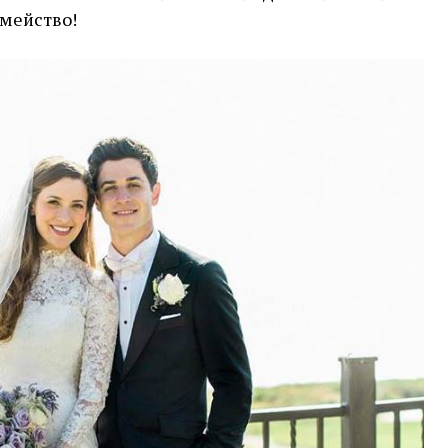
емейство!