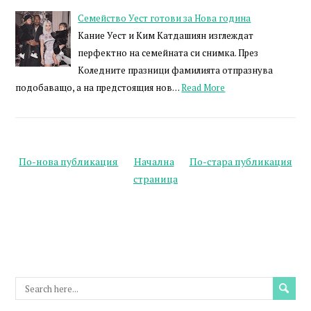
Семейство Уест готови за Нова година
Кание Уест и Ким Катдашиян изглеждат
перфектно на семейната си снимка. През
Коледните празници фамилията отпразнува
подобаващо, а на предстоящия нов…
Read More
По-нова публикация
Начална
По-стара публикация
страница