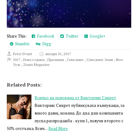
Share This:
Facebook
Twitter
Google+
Stumble
Digg
Peter Dvant
януари 01, 2017
2017
,
Нова година
,
Празници
,
Списание
,
Списание Знам
,
New
Year
,
Znam Magazine
Related Posts:
Всичко на половина от Викторияс Сикрет
Викторияс Сикрет публикуваха вълнуваща, за
много дами, новина. До два дни компанията
пуска разпродажба - купи 1, получи второто с
50% отстъпка. Всич…
Read More