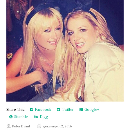
Share This:
Facebook
Twitter
Google+
Stumble
Digg
Peter Dvant
декември 02, 2016