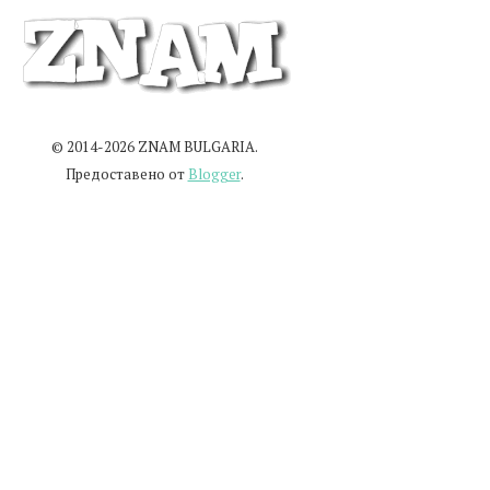
© 2014-2026 ZNAM BULGARIA.
Предоставено от
Blogger
.