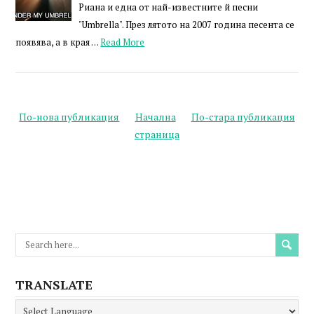
Риана и една от най-известните й песни
"Umbrella". През лятото на 2007 година песента се
появява, а в края …
Read More
По-нова публикация
Начална
По-стара публикация
страница
TRANSLATE