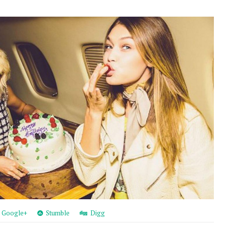
Google+
Stumble
Digg