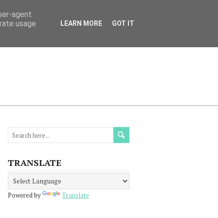
user-agent
erate usage
LEARN MORE
GOT IT
МАЦИЯ
ПРОЧЕТЕТЕ
КОНТАКТИ
TRANSLATE
Powered by
Translate