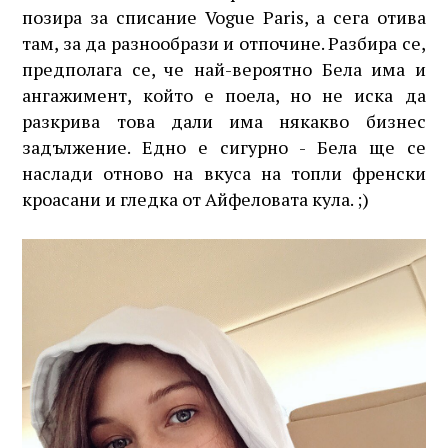
позира за списание Vogue Paris, а сега отива
там, за да разнообрази и отпочине. Разбира се,
предполага се, че най-вероятно Бела има и
ангажимент, който е поела, но не иска да
разкрива това дали има някакво бизнес
задължение. Едно е сигурно - Бела ще се
наслади отново на вкуса на топли френски
кроасани и гледка от Айфеловата кула. ;)