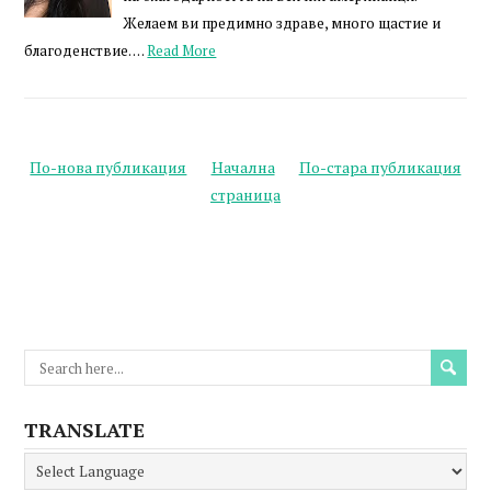
Желаем ви предимно здраве, много щастие и
благоденствие. …
Read More
По-нова публикация
Начална
По-стара публикация
страница
TRANSLATE