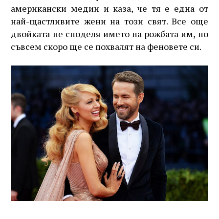
американски медии и каза, че тя е една от
най-щастливите жени на този свят. Все още
двойката не споделя името на рожбата им, но
съвсем скоро ще се похвалят на феновете си.