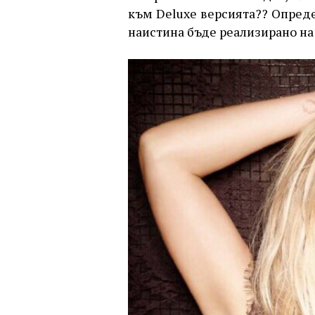
към Deluxe версията?? Опред
наистина бъде реализирано на