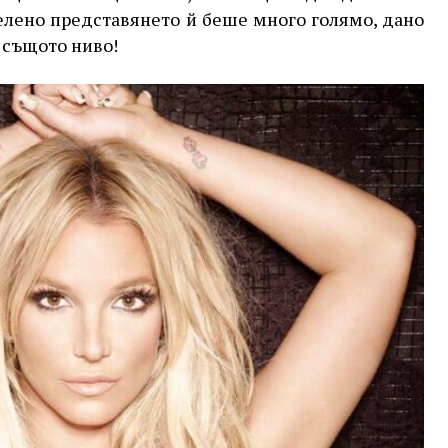
елено представянето й беше много голямо, дано
 същото ниво!