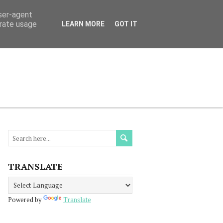
user-agent
erate usage
LEARN MORE
GOT IT
МАЦИЯ
ПРОЧЕТЕТЕ
КОНТАКТИ
TRANSLATE
Powered by
Translate