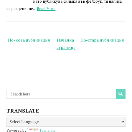
като публикува снимка във фейсбук, тя написа
че разцепване…
Read More
По-нова публикация
Начална
По-стара публикация
страница
TRANSLATE
Powered by
Translate