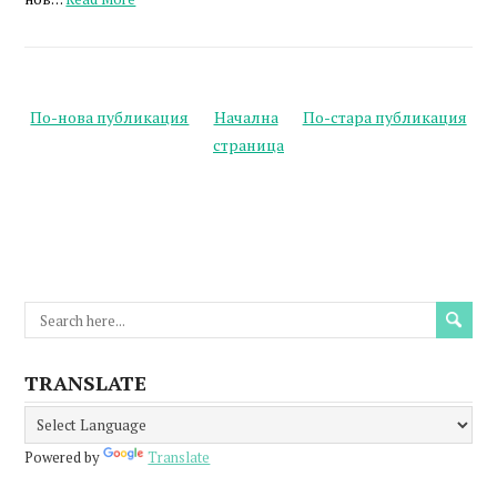
По-нова публикация
Начална
По-стара публикация
страница
TRANSLATE
Powered by
Translate