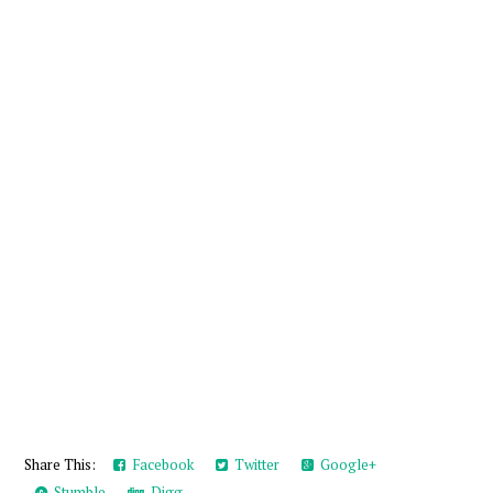
Share This:
Facebook
Twitter
Google+
Stumble
Digg