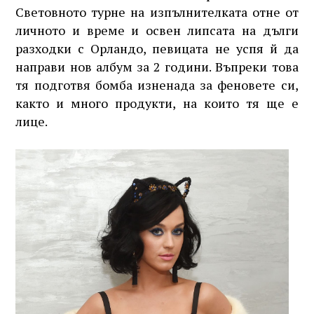
Световното турне на изпълнителката отне от
личното и време и освен липсата на дълги
разходки с Орландо, певицата не успя й да
направи нов албум за 2 години. Въпреки това
тя подготвя бомба изненада за феновете си,
както и много продукти, на които тя ще е
лице.