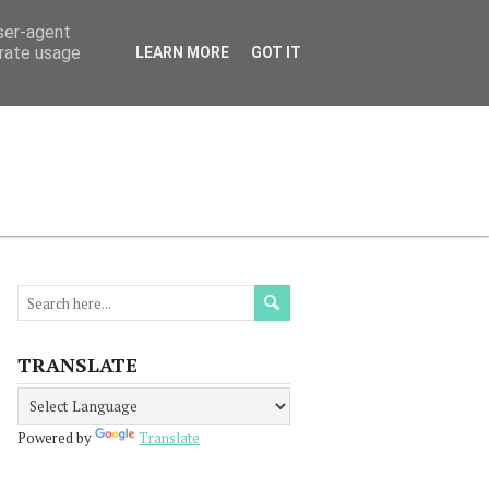
user-agent
erate usage
LEARN MORE
GOT IT
МАЦИЯ
ПРОЧЕТЕТЕ
КОНТАКТИ
TRANSLATE
Powered by
Translate