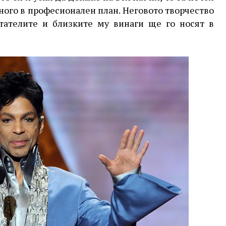
много в професионален план. Неговото творчество
итателите и близките му винаги ще го носят в