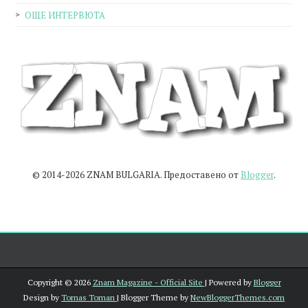
ОЩЕ ИНТЕРВЮТА
© 2014-2026 ZNAM BULGARIA. Предоставено от
Blogger
.
Copyright ©
2026
Znam Magazine - Official Site
| Powered by
Blogger
Design by
Tomas Toman
| Blogger Theme by
NewBloggerThemes.com