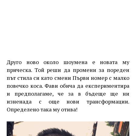
Друго ново около шоумена е новата му
прическа. Той реши да промени за пореден
път стила си като смени Първи номер с малко
повечко коса. Фави обича да експериментира
и предполагаме, че за в бъдеще ще ни
изненада с още нови трансформации.
Определено така му отива!