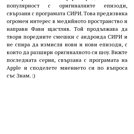
популярност с оригиналните епизоди,
свързани с програмата СИРИ. Това предизвика
огромен интерес в медийното пространство и
направи Фави щастлив. Той продължава да
твори поредните смешки с андроида СИРИ и
не спира да измисля нови и нови епизоди, с
които да разшири оригиналното си шоу. Вижте
последната серия, свързана с програмата на
Apple и споделете мнението си по въпроса
със Знам. :)