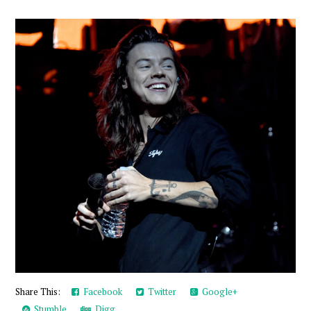
Share This:
Facebook
Twitter
Google+
Stumble
Digg