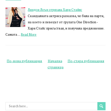
Линдзи Лоън отрязала Хари Стайлс
Скандалната актриса разказва, че била на парти,
на което и певецът от групата One Direction -
Хари Стайс присъствал, и получила предложение.
Самата …
Read More
По-нова публикация
Начална
По-стара публикация
страница