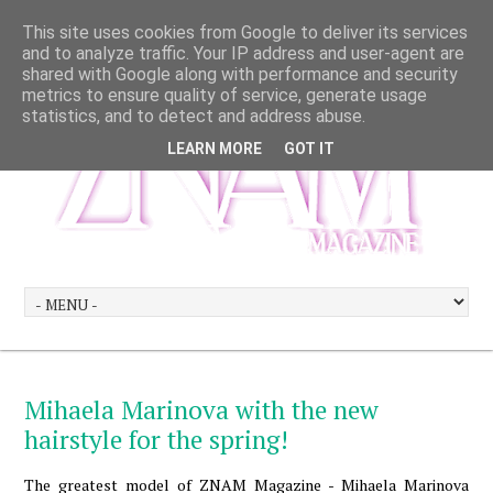
This site uses cookies from Google to deliver its services
and to analyze traffic. Your IP address and user-agent are
shared with Google along with performance and security
metrics to ensure quality of service, generate usage
statistics, and to detect and address abuse.
LEARN MORE
GOT IT
Mihaela Marinova with the new
hairstyle for the spring!
The greatest model of ZNAM Magazine - Mihaela Marinova