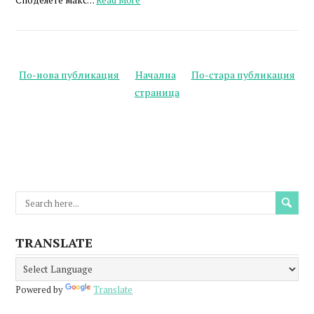
Споделете макс…
Read More
По-нова публикация
Начална
По-стара публикация
страница
TRANSLATE
Powered by
Translate