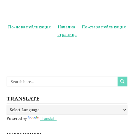
По-нова публикация
Начална
По-стара публикация
страница
TRANSLATE
Powered by
Translate