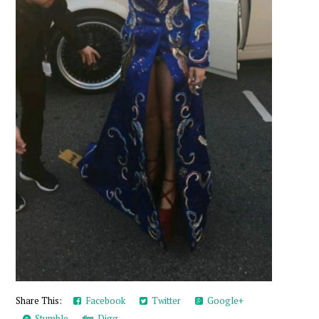
Share This:
Facebook
Twitter
Google+
Stumble
Digg