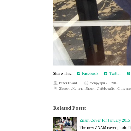
Share This:
Facebook
Twitter
Peter Dvant
февруари 28, 2016
Живот
,
Кентън Дюти
,
Лайфстайл
,
Списан
Related Posts:
Znam Cover for January 2015
The new ZNAM cover photo! The