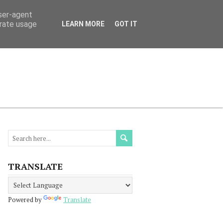
user-agent
erate usage
LEARN MORE
GOT IT
МАЦИЯ
ПРОЧЕТЕТЕ
КОНТАКТИ
TRANSLATE
Powered by
Translate