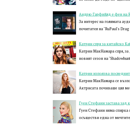
Андрю Гарфийлд е фен на Ru
За интерес на голямата ау
почитател на "RuPaul's Drag
Катрин спря за китайско Ka
Катрин МакНамара спря, за 
новият сезон на "Shadowhunt
Катрин използва последнит
Катрин МакНамара се възпол
Актрисата почиваше цял мес
Гуен Стефани застава зад 
Гуен Стефани няма спирка 
осъществи една от мечтите 