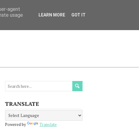
user-agent
erate usage
LEARN MORE
GOT IT
МАЦИЯ
ПРОЧЕТЕТЕ
КОНТАКТИ
TRANSLATE
Powered by
Translate